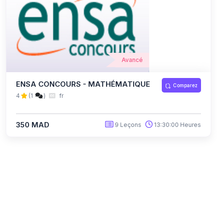
Avancé
ENSA CONCOURS - MATHÉMATIQUE
Comparez
4
(1
)
fr
350 MAD
9 Leçons
13:30:00 Heures