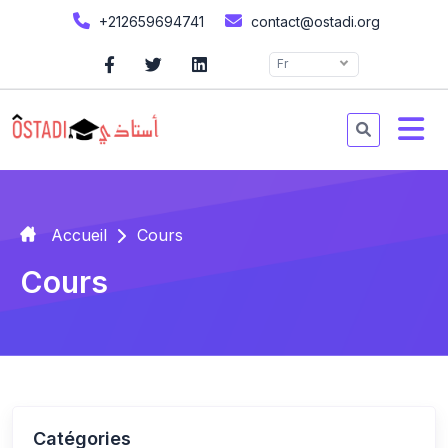
+212659694741
contact@ostadi.org
Fr
Accueil
Cours
Cours
Catégories