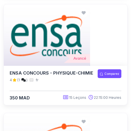
Avancé
ENSA CONCOURS - PHYSIQUE-CHIMIE
Comparez
4
(1
)
fr
350 MAD
15 Leçons
22:15:00 Heures