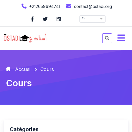
+212659694741
contact@ostadi.org
Fr
Accueil
Cours
Cours
Catégories