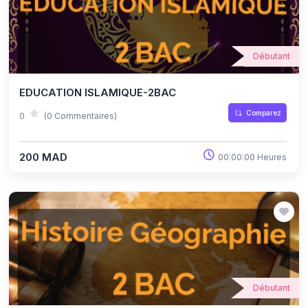
Débutant
EDUCATION ISLAMIQUE-2BAC
Comparez
0
(0 Commentaires)
200 MAD
00:00:00 Heures
Débutant