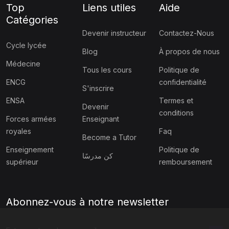
Top
Liens utiles
Aide
Catégories
Devenir instructeur
Contactez-Nous
Cycle lycée
Blog
À propos de nous
Médecine
Tous les cours
Politique de
ENCG
confidentialité
S'inscrire
ENSA
Termes et
Devenir
conditions
Forces armées
Enseignant
royales
Faq
Become a Tutor
Enseignement
Politique de
كن مدرسًا
supérieur
remboursement
Abonnez-vous à notre newsletter