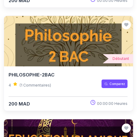
200 MAD
00:00:00 Heures
Débutant
PHILOSOPHIE-2BAC
Comparez
4
(1 Commentaires)
200 MAD
00:00:00 Heures