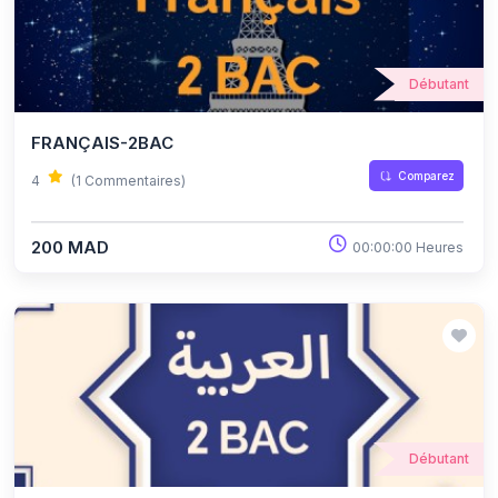
Débutant
FRANÇAIS-2BAC
Comparez
4
(1 Commentaires)
200 MAD
00:00:00 Heures
Débutant