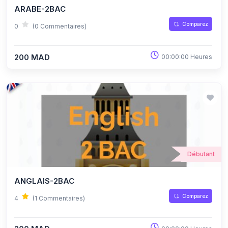
ARABE-2BAC
Comparez
0
(0 Commentaires)
200 MAD
00:00:00 Heures
Débutant
ANGLAIS-2BAC
Comparez
4
(1 Commentaires)