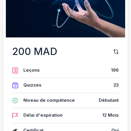
200 MAD
Leçons
196
Quizzes
23
Niveau de compétence
Débutant
Délai d'expiration
12 Mois
Certificat
Oui