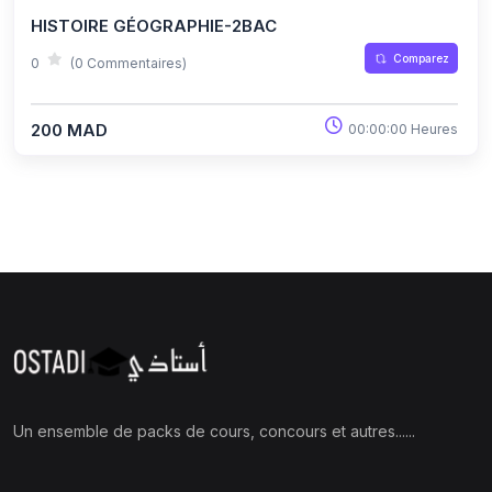
HISTOIRE GÉOGRAPHIE-2BAC
Comparez
0
(0 Commentaires)
200 MAD
00:00:00 Heures
Un ensemble de packs de cours, concours et autres......