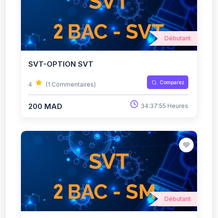
Débutant
SVT-OPTION SVT
Comparez
4
(1 Commentaires)
200 MAD
34:37:55 Heures
Débutant