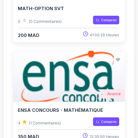
MATH-OPTION SVT
Comparez
0
(0 Commentaires)
200 MAD
41:00:29 Heures
Avancé
ENSA CONCOURS - MATHÉMATIQUE
Comparez
4
(1 Commentaires)
350 MAD
13:30:00 Heures