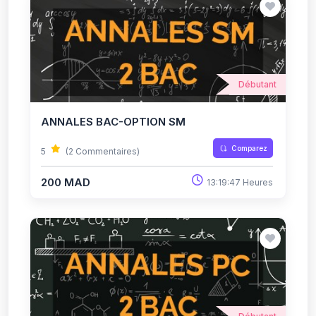
Débutant
ANNALES BAC-OPTION SM
Comparez
5
(2 Commentaires)
200 MAD
13:19:47 Heures