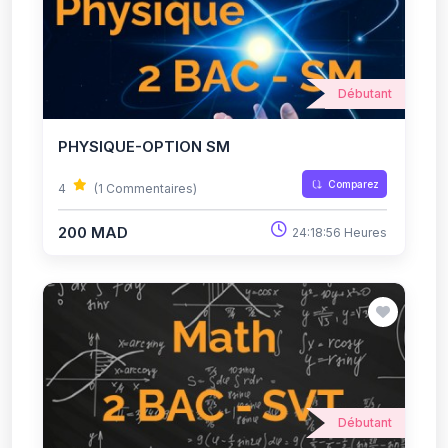
Débutant
PHYSIQUE-OPTION SM
Comparez
4
(1 Commentaires)
200 MAD
24:18:56 Heures
Débutant