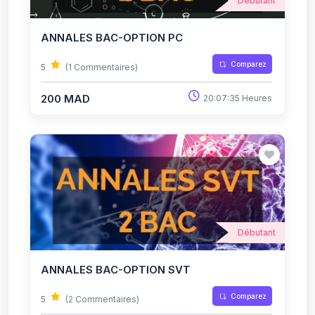
Débutant
ANNALES BAC-OPTION PC
Comparez
5
(1 Commentaires)
200 MAD
20:07:35 Heures
Débutant
ANNALES BAC-OPTION SVT
Comparez
5
(2 Commentaires)