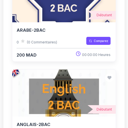
Débutant
ARABE-2BAC
Comparez
0
(0 Commentaires)
200 MAD
00:00:00 Heures
Débutant
ANGLAIS-2BAC