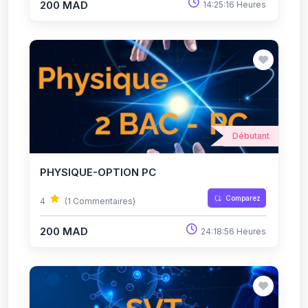
200 MAD
14:25:16 Heures
Débutant
PHYSIQUE-OPTION PC
Comparez
4
(1 Commentaires)
200 MAD
24:18:56 Heures