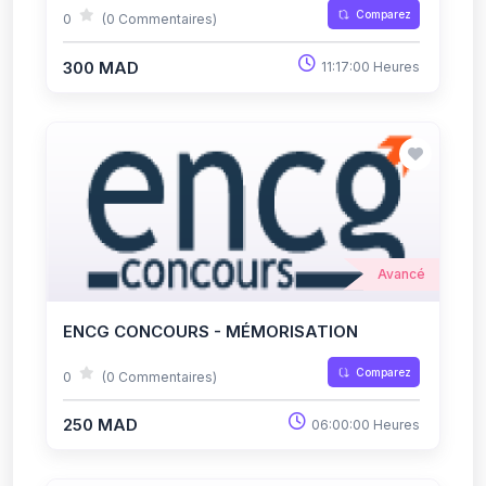
Comparez
0
(0 Commentaires)
300 MAD
11:17:00 Heures
Avancé
ENCG CONCOURS - MÉMORISATION
Comparez
0
(0 Commentaires)
250 MAD
06:00:00 Heures