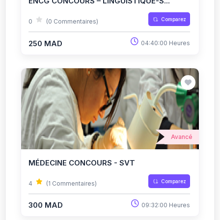
ENCG CONCOURS – LINGUISTIQUE-S...
Comparez
0
(0 Commentaires)
250 MAD
04:40:00 Heures
Avancé
MÉDECINE CONCOURS - SVT
Comparez
4
(1 Commentaires)
300 MAD
09:32:00 Heures