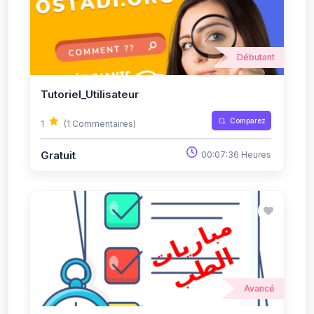
Débutant
Tutoriel_Utilisateur
Comparez
1
(1 Commentaires)
Gratuit
00:07:36 Heures
Avancé