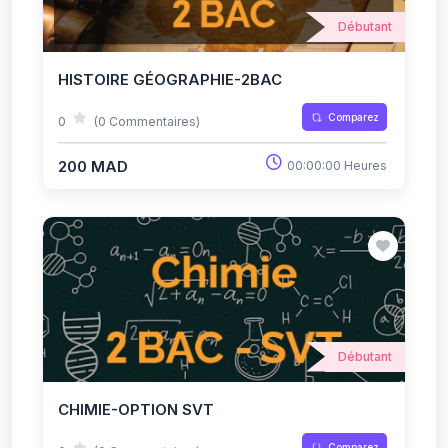
Débutant
HISTOIRE GÉOGRAPHIE-2BAC
Comparez
0
(0 Commentaires)
200 MAD
00:00:00 Heures
Débutant
CHIMIE-OPTION SVT
Comparez