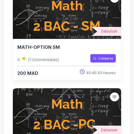
Débutant
MATH-OPTION SM
Comparez
4
(1 Commentaires)
200 MAD
40:45:33 Heures
Débutant