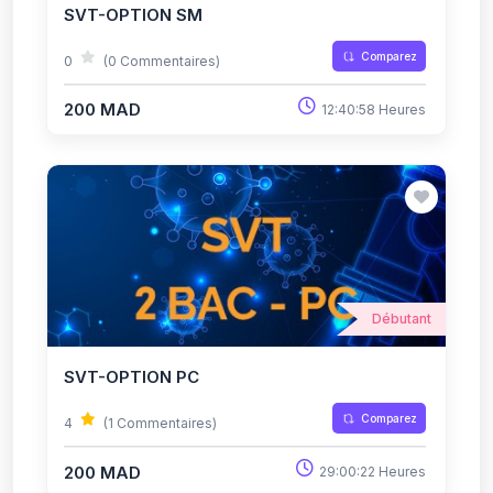
SVT-OPTION SM
Comparez
0
(0 Commentaires)
200 MAD
12:40:58 Heures
Débutant
SVT-OPTION PC
Comparez
4
(1 Commentaires)
200 MAD
29:00:22 Heures