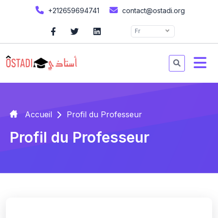
+212659694741
contact@ostadi.org
Fr
Accueil
Profil du Professeur
Profil du Professeur