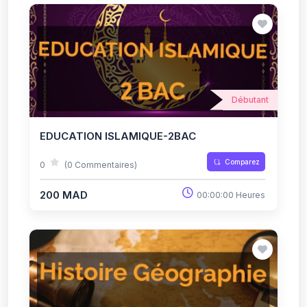
Débutant
EDUCATION ISLAMIQUE-2BAC
Comparez
0
(0 Commentaires)
200 MAD
00:00:00 Heures