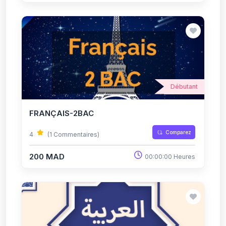
Débutant
FRANÇAIS-2BAC
Comparez
4
(1 Commentaires)
200 MAD
00:00:00 Heures