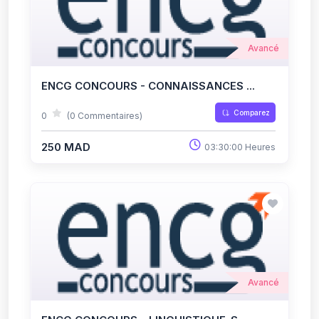
Avancé
ENCG CONCOURS - CONNAISSANCES ...
Comparez
0
(0 Commentaires)
250 MAD
03:30:00 Heures
Avancé