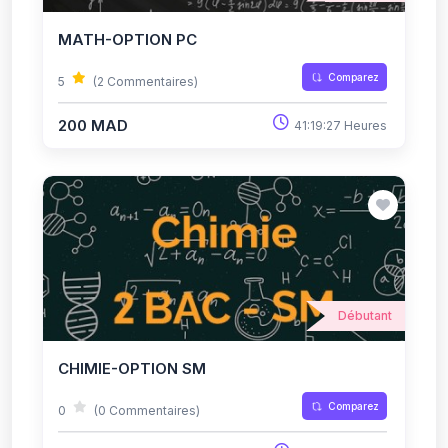
MATH-OPTION PC
Comparez
5
(2 Commentaires)
200 MAD
41:19:27 Heures
Débutant
CHIMIE-OPTION SM
Comparez
0
(0 Commentaires)