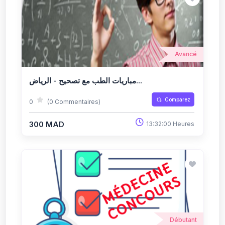
Avancé
مباريات الطب مع تصحيح - الرياض...
Comparez
0
(0 Commentaires)
300 MAD
13:32:00 Heures
Débutant