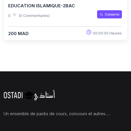
EDUCATION ISLAMIQUE-2BAC
Comparez
0
(0 Commentaires)
200 MAD
00:00:00 Heures
Un ensemble de packs de cours, concours et autres......