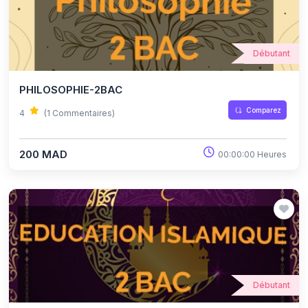
Débutant
PHILOSOPHIE-2BAC
Comparez
4
(1 Commentaires)
200 MAD
00:00:00 Heures
Débutant