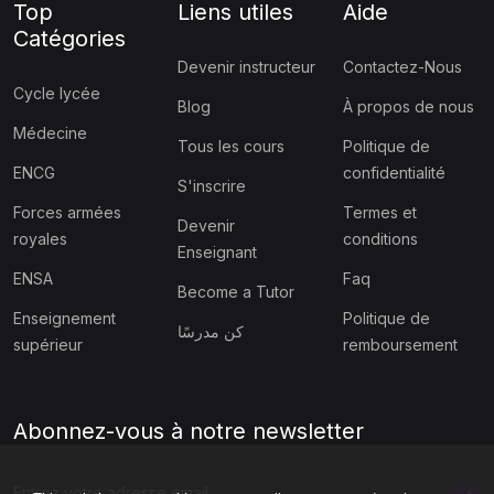
Top
Liens utiles
Aide
Catégories
Devenir instructeur
Contactez-Nous
Cycle lycée
Blog
À propos de nous
Médecine
Tous les cours
Politique de
ENCG
confidentialité
S'inscrire
Forces armées
Termes et
Devenir
royales
conditions
Enseignant
ENSA
Faq
Become a Tutor
Enseignement
Politique de
كن مدرسًا
supérieur
remboursement
Abonnez-vous à notre newsletter