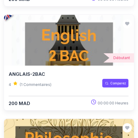
Débutant
ANGLAIS-2BAC
Comparez
4
(1 Commentaires)
200 MAD
00:00:00 Heures