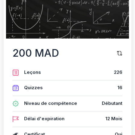
200 MAD
Leçons
226
Quizzes
16
Niveau de compétence
Débutant
Délai d'expiration
12 Mois
Certificat
Oui