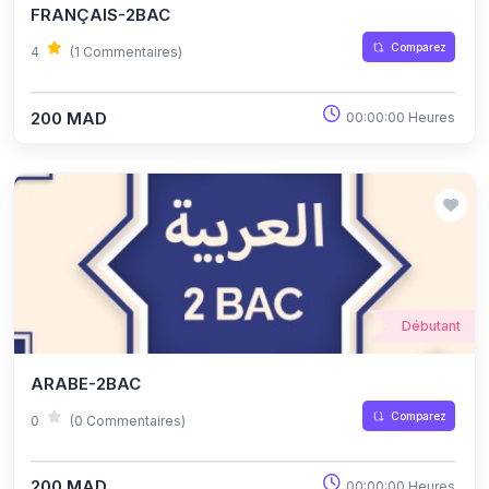
FRANÇAIS-2BAC
Comparez
4
(1 Commentaires)
200 MAD
00:00:00 Heures
Débutant
ARABE-2BAC
Comparez
0
(0 Commentaires)
200 MAD
00:00:00 Heures