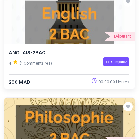
Débutant
ANGLAIS-2BAC
Comparez
4
(1 Commentaires)
200 MAD
00:00:00 Heures