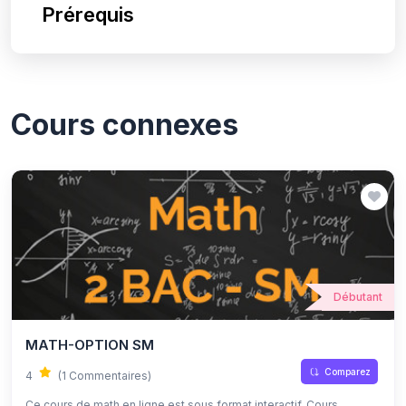
Prérequis
Cours connexes
Débutant
MATH-OPTION SM
Comparez
4
(1 Commentaires)
Ce cours de math en ligne est sous format interactif, Cours