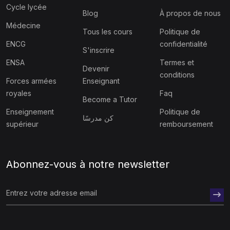
Cycle lycée
Blog
À propos de nous
Médecine
Tous les cours
Politique de
ENCG
confidentialité
S'inscrire
ENSA
Termes et
Devenir
conditions
Forces armées
Enseignant
royales
Faq
Become a Tutor
Enseignement
Politique de
كن مدرسًا
supérieur
remboursement
Abonnez-vous à notre newsletter