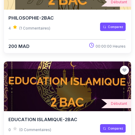
Débutant
PHILOSOPHIE-2BAC
Comparez
4
(1 Commentaires)
200 MAD
00:00:00 Heures
Débutant
EDUCATION ISLAMIQUE-2BAC
Comparez
0
(0 Commentaires)