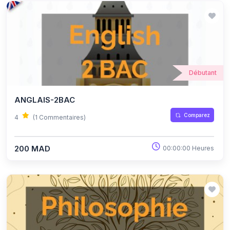
Débutant
ANGLAIS-2BAC
Comparez
4
(1 Commentaires)
200 MAD
00:00:00 Heures