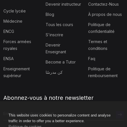
Devenir instructeur
Contactez-Nous
Cycle lycée
Blog
À propos de nous
Médecine
Tous les cours
Politique de
ENCG
confidentialité
S'inscrire
Forces armées
Termes et
Devenir
royales
conditions
Enseignant
ENSA
Faq
Become a Tutor
Enseignement
Politique de
كن مدرسًا
supérieur
remboursement
Abonnez-vous à notre newsletter
This website uses cookies to personalize content and analyse
traffic in order to offer you a better experience.
Politique de cookies