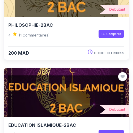
Débutant
PHILOSOPHIE-2BAC
Comparez
4
(1 Commentaires)
200 MAD
00:00:00 Heures
Débutant
EDUCATION ISLAMIQUE-2BAC