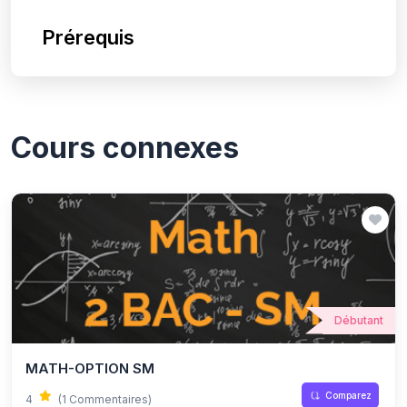
Prérequis
Cours connexes
Débutant
MATH-OPTION SM
Comparez
4
(1 Commentaires)