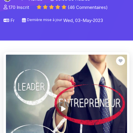
170 Inscrit
(46 Commentaires)
Fr
Dernière mise à jour
Wed, 03-May-2023