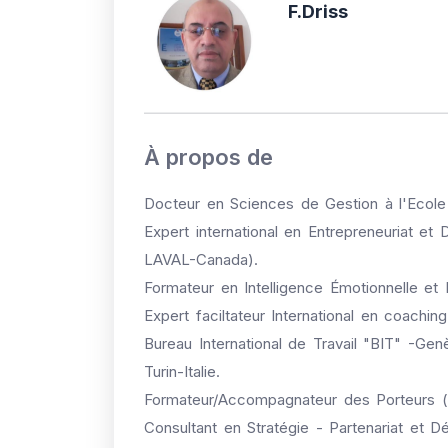
F.Driss
À propos de
Docteur en Sciences de Gestion à l'Ecol
Expert international en Entrepreneuriat et 
LAVAL-Canada).
Formateur en Intelligence Émotionnelle e
Expert faciltateur International en coachi
Bureau International de Travail "BIT" -Gen
Turin-Italie.
Formateur/Accompagnateur des Porteurs (
Consultant en Stratégie - Partenariat et 