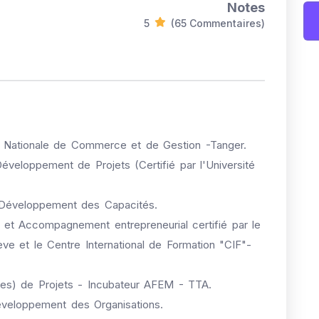
Notes
5
(65 Commentaires)
e Nationale de Commerce et de Gestion -Tanger.
Développement de Projets (Certifié par l'Université
t Développement des Capacités.
ng et Accompagnement entrepreneurial certifié par le
ève et le Centre International de Formation "CIF"-
es) de Projets - Incubateur AFEM - TTA.
Développement des Organisations.