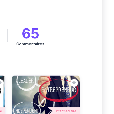
65
Commentaires
re
Intermédiaire