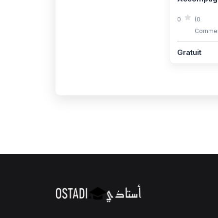
0
(0
Commen
Gratuit