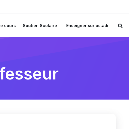
e cours
Soutien Scolaire
Enseigner sur ostadi
ofesseur