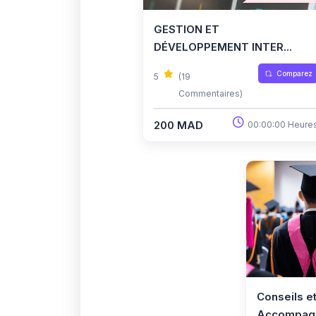
GESTION ET
DÉVELOPPEMENT INTER...
Comparez
5
(19
Commentaires)
200 MAD
00:00:00 Heure
Conseils e
Accompagn