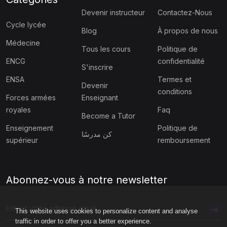
Devenir instructeur
Contactez-Nous
Cycle lycée
Blog
À propos de nous
Médecine
Tous les cours
Politique de
ENCG
confidentialité
S'inscrire
ENSA
Termes et
Devenir
conditions
Forces armées
Enseignant
royales
Faq
Become a Tutor
Enseignement
Politique de
كن مدرسًا
supérieur
remboursement
Abonnez-vous à notre newsletter
This website uses cookies to personalize content and analyse
traffic in order to offer you a better experience.