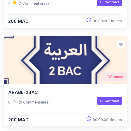
Comparez
4
(1 Commentaires)
200 MAD
00:00:00 Heures
Débutant
ARABE-2BAC
Comparez
0
(0 Commentaires)
200 MAD
00:00:00 Heures