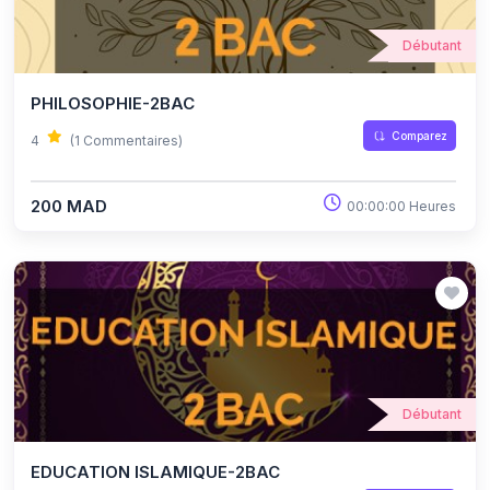
Débutant
PHILOSOPHIE-2BAC
Comparez
4
(1 Commentaires)
200 MAD
00:00:00 Heures
Débutant
EDUCATION ISLAMIQUE-2BAC