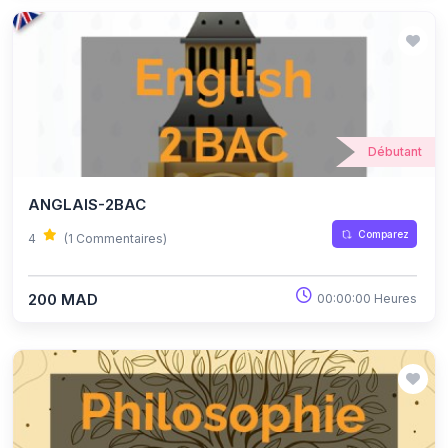
Débutant
ANGLAIS-2BAC
Comparez
4
(1 Commentaires)
200 MAD
00:00:00 Heures